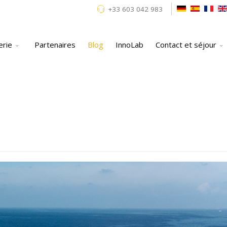
+33 603 042 983
erie
Partenaires
Blog
InnoLab
Contact et séjour