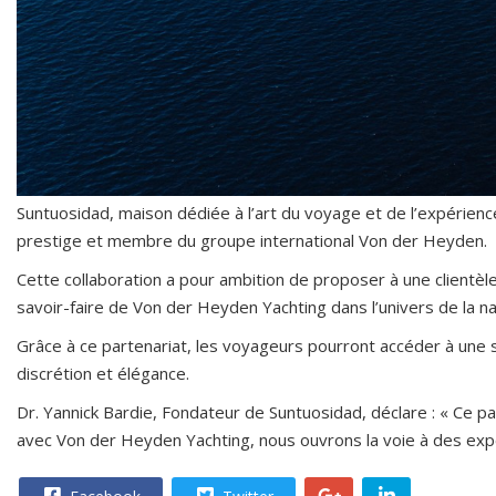
Suntuosidad, maison dédiée à l’art du voyage et de l’expérienc
prestige et membre du groupe international Von der Heyden.
Cette collaboration a pour ambition de proposer à une clientèl
savoir-faire de Von der Heyden Yachting dans l’univers de la 
Grâce à ce partenariat, les voyageurs pourront accéder à une s
discrétion et élégance.
Dr. Yannick Bardie, Fondateur de Suntuosidad, déclare : « Ce p
avec Von der Heyden Yachting, nous ouvrons la voie à des expér