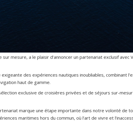
e sur mesure, a le plaisir d’annoncer un partenariat exclusif ave
e exigeante des expériences nautiques inoubliables, combinant l’
navigation haut de gamme.
élection exclusive de croisières privées et de séjours sur-mesure,
artenariat marque une étape importante dans notre volonté de touj
iences maritimes hors du commun, où l’art de vivre et l’inaccessi