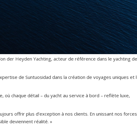
c Von der Heyden Yachting, acteur de référence dans le yachting d
expertise de Suntuosidad dans la création de voyages uniques et 
 où chaque détail – du yacht au service à bord – reflète luxe,
ours offrir plus d’exception à nos clients. En unissant nos forces
ble deviennent réalité. »