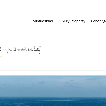
Suntuosidad
Luxury Property
Concierg
un partenariat exclusif