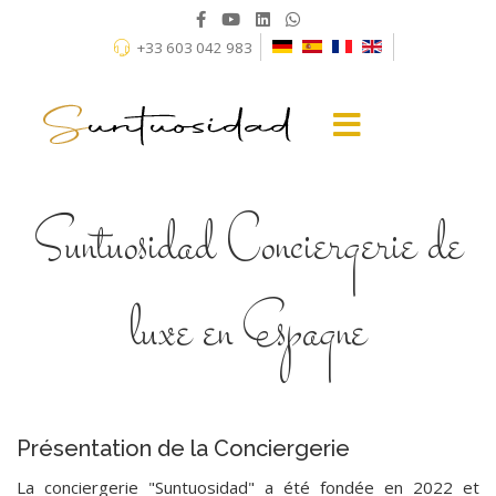
+33 603 042 983
Suntuosidad Conciergerie de
luxe en Espagne
Présentation de la Conciergerie
La conciergerie "Suntuosidad" a été fondée en 2022 et