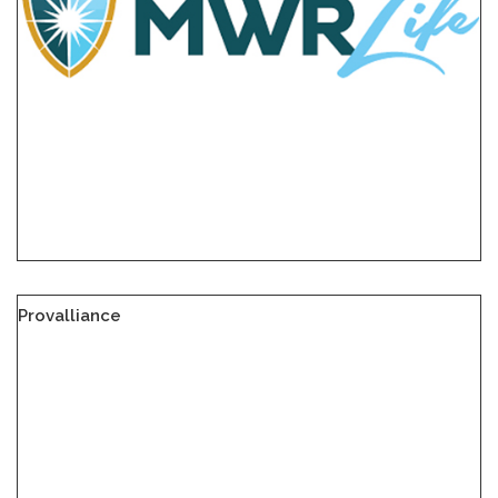
Provalliance